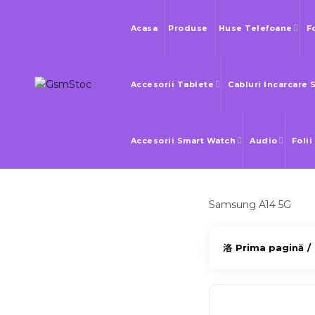
Acasa
Produse
Huse Telefoane
F
Accesorii Tablete
Cabluri Incarcare 
Accesorii Smart Watch
Audio
Folii
Samsung A14 5G
Prima pagină