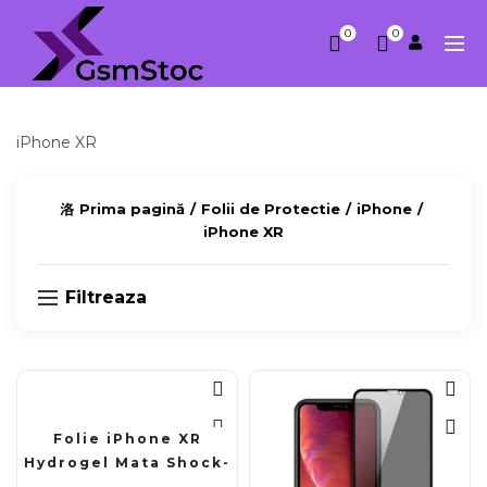
0
0
iPhone XR
Prima pagină
Folii de Protectie
iPhone
iPhone XR
Filtreaza
Folie iPhone XR
Hydrogel Mata Shock-
Proof