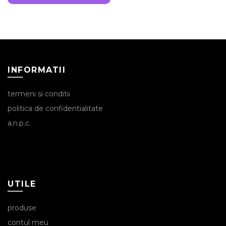
INFORMATII
termeni si conditii
politica de confidentialitate
a.n.p.c.
UTILE
produse
contul meu