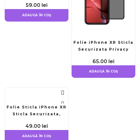
59.00
lei
ADAUGĂ ÎN COȘ
Folie iPhone XR Sticla
Securizata Privacy
65.00
lei
ADAUGĂ ÎN COȘ
Folie Sticla iPhone XR
Sticla Securizata,
HD,9H, 5D
49.00
lei
ADAUGĂ ÎN COȘ