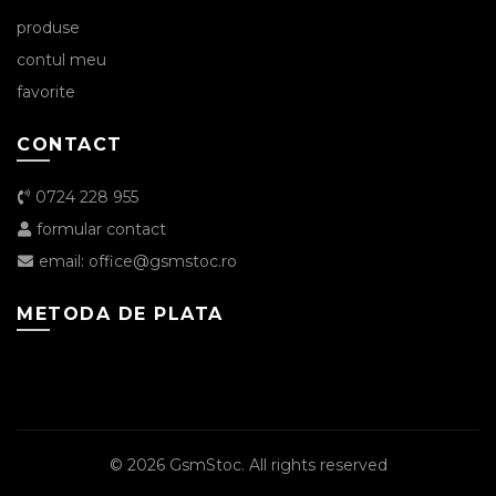
produse
contul meu
favorite
CONTACT
0724 228 955
formular contact
email: office@gsmstoc.ro
METODA DE PLATA
© 2026
GsmStoc
. All rights reserved