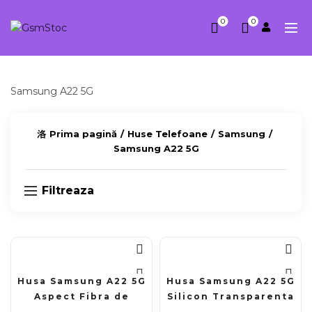
0
0
Samsung A22 5G
Prima pagină
Huse Telefoane
Samsung
Samsung A22 5G
Filtreaza
Husa Samsung A22 5G
Husa Samsung A22 5G
Aspect Fibra de
Silicon Transparenta
Carbon Ultra Slim