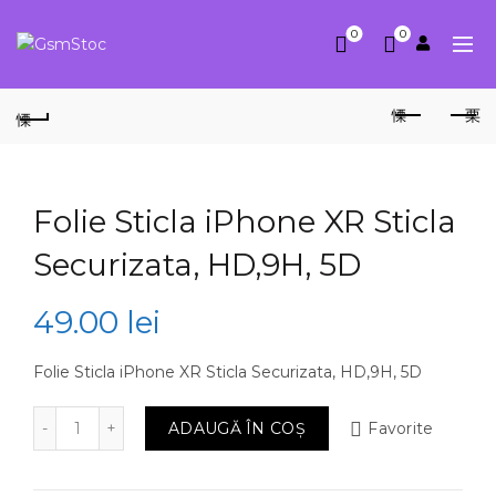
0
0
Folie Sticla iPhone XR Sticla
Securizata, HD,9H, 5D
49.00
lei
Folie Sticla iPhone XR Sticla Securizata, HD,9H, 5D
Cantitate Folie Sticla iPhone XR Sticla Securizata, HD
ADAUGĂ ÎN COȘ
Favorite