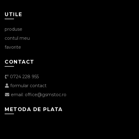
UTILE
produse
contul meu
favorite
CONTACT
0724 228 955
formular contact
email: office@gsmstoc.ro
METODA DE PLATA