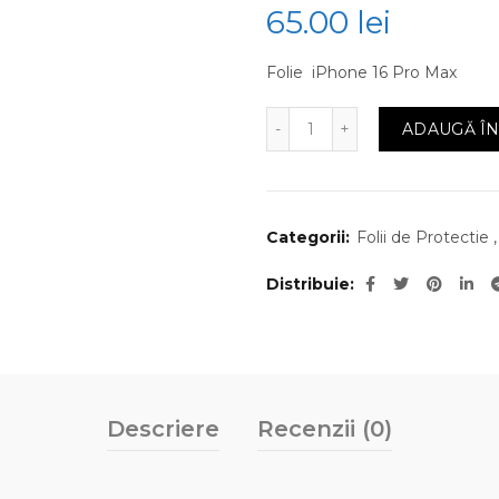
65.00
lei
Folie iPhone 16 Pro Max
Cantitate Folie iPhone 1
ADAUGĂ ÎN
Categorii:
Folii de Protectie
,
Distribuie
Descriere
Recenzii (0)