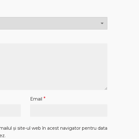
*
Email
ilul și site-ul web în acest navigator pentru data
ez.