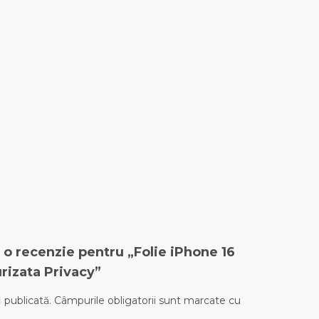
ii o recenzie pentru „Folie iPhone 16
rizata Privacy”
 publicată.
Câmpurile obligatorii sunt marcate cu