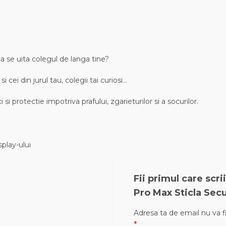
ca se uita colegul de langa tine?
i cei din jurul tau, colegii tai curiosi…
 si protectie impotriva prafului, zgarieturilor si a socurilor.
play-ului
Fii primul care scr
Pro Max Sticla Secu
Adresa ta de email nu va fi
*