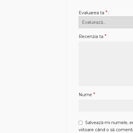
*
Evaluarea ta
*
Recenzia ta
*
Nume
Salvează-mi numele, ema
viitoare când o să coment