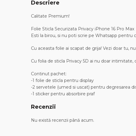
Descriere
Calitate Premium!
Folie Sticla Securizata Privacy iPhone 16 Pro Max
Esti la birou, si nu poti scrie pe Whatsapp pentru 
Cu aceasta folie ai scapat de grija! Vezi doar tu, nu s
Cu folia de sticla Privacy 5D ai nu doar intimitate, ci
Continut pachet:
-1 folie de sticla pentru display
-2 servetele (umed si uscat) pentru degresarea dis
-1 sticker pentru absorbire praf
Recenzii
Nu există recenzii până acum.