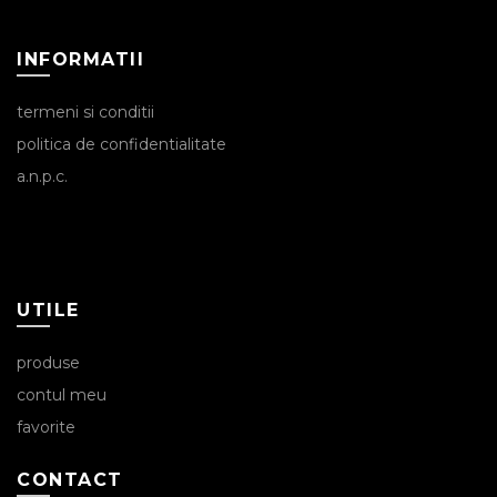
INFORMATII
termeni si conditii
politica de confidentialitate
a.n.p.c.
UTILE
produse
contul meu
favorite
CONTACT