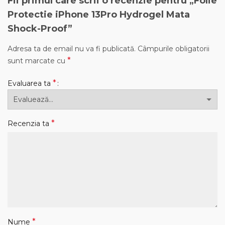
Fii primul care scrii o recenzie pentru „Folie
Protectie iPhone 13Pro Hydrogel Mata
Shock-Proof”
Adresa ta de email nu va fi publicată.
Câmpurile obligatorii
*
sunt marcate cu
*
Evaluarea ta
*
Recenzia ta
*
Nume