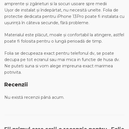
amprente și zgârieturi si la socuri usoare spre medii
Ușor de instalat și îndepărtat, nu necesită unelte. Folia de
protectie dedicata pentru iPhone 13Pro poate fi instalata cu
ușurință în câteva secunde, fără probleme.
Materialul este plăcut, moale și confortabil la atingere, astfel
poate fi folosita pentru o lungă perioadă de timp.
Folia se decupeaza exact pentru telefonul dv, se poate
decupa pe tot ecranul sau mai mica in functie de husa dv.
Ne puteti suna si vom alege impreuna exact marimea
potrivita.
Recenzii
Nu există recenzii până acum.