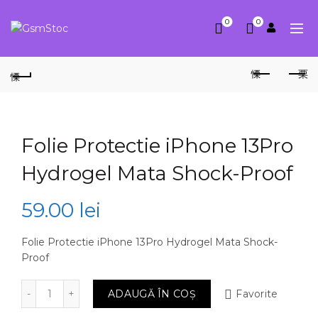
0
0
Folie Protectie iPhone 13Pro
Hydrogel Mata Shock-Proof
59.00
lei
Folie Protectie iPhone 13Pro Hydrogel Mata Shock-
Proof
Cantitate Folie Protectie iPhone 13Pro Hydrogel Mat
ADAUGĂ ÎN COȘ
Favorite