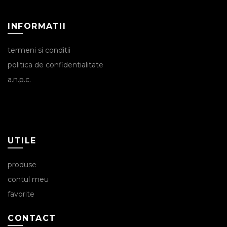
INFORMATII
termeni si conditii
politica de confidentialitate
a.n.p.c.
UTILE
produse
contul meu
favorite
CONTACT