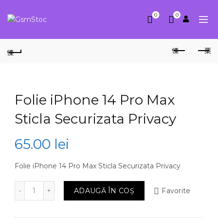
0
0
Folie iPhone 14 Pro Max
Sticla Securizata Privacy
65.00
lei
Folie iPhone 14 Pro Max Sticla Securizata Privacy
Cantitate Folie iPhone 14 Pro Max Sticla Securizata Pr
ADAUGĂ ÎN COȘ
Favorite