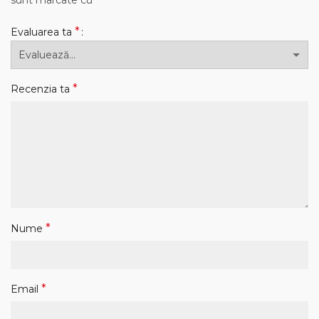
sunt marcate cu
*
Evaluarea ta
*
Recenzia ta
*
Nume
*
Email