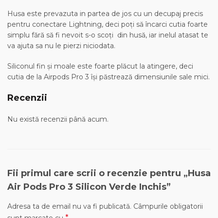
Husa este prevazuta in partea de jos cu un decupaj precis
pentru conectare Lightning, deci poți să încarci cutia foarte
simplu fără să fi nevoit s-o scoți din husă, iar inelul atasat te
va ajuta sa nu le pierzi niciodata.
Siliconul fin și moale este foarte plăcut la atingere, deci
cutia de la Airpods Pro 3 își păstrează dimensiunile sale mici.
Recenzii
Nu există recenzii până acum.
Fii primul care scrii o recenzie pentru „Husa
Air Pods Pro 3 Silicon Verde Inchis”
Adresa ta de email nu va fi publicată.
Câmpurile obligatorii
*