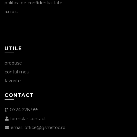
politica de confidentialitate
a.n.p.c.
UTILE
produse
contul meu
favorite
CONTACT
0724 228 955
formular contact
email: office@gsmstoc.ro