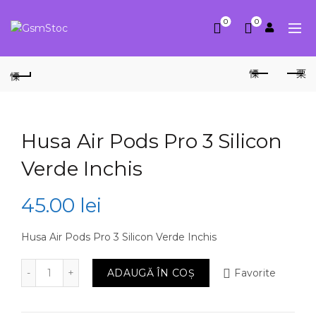
0
0
Husa Air Pods Pro 3 Silicon
Verde Inchis
45.00
lei
Husa Air Pods Pro 3 Silicon Verde Inchis
Cantitate Husa Air Pods Pro 3 Silicon Verde Inchis
ADAUGĂ ÎN COȘ
Favorite