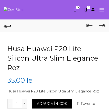
0
0
Husa Huawei P20 Lite
Silicon Ultra Slim Elegance
Roz
35.00
lei
Husa Huawei P20 Lite Silicon Ultra Slim Elegance Roz
Cantitate Husa Huawei P20 Lite Silicon Ultra Slim El
ADAUGĂ ÎN COȘ
Favorite