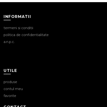
INFORMATII
termeni si conditii
politica de confidentialitate
a.n.p.c.
UTILE
produse
contul meu
favorite