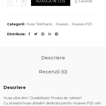
ADAUGĂ ÎN COȘ
Favorite
Categorii:
Huse Telefoane
,
Huawei
,
Huawei P20
Distribuie
Descriere
Recenzii (0)
Descriere
Husa ultra slim ! Durabilitate! Produs de calitate!
Cu aceasta husa ultraslim dedicata pentru Huawei P20 veti