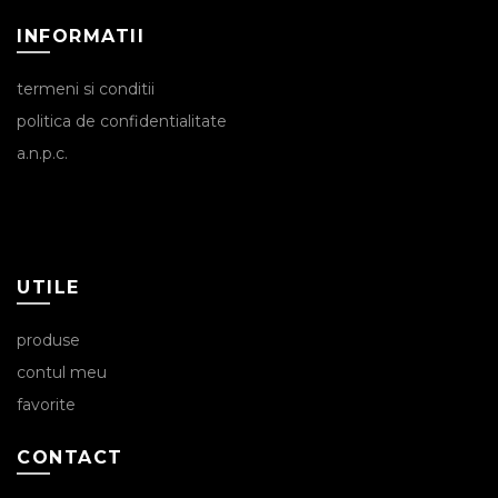
INFORMATII
termeni si conditii
politica de confidentialitate
a.n.p.c.
UTILE
produse
contul meu
favorite
CONTACT