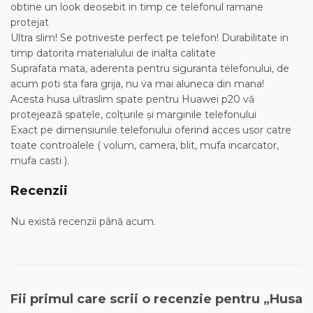
obtine un look deosebit in timp ce telefonul ramane
protejat
Ultra slim! Se potriveste perfect pe telefon! Durabilitate in
timp datorita materialului de inalta calitate
Suprafata mata, aderenta pentru siguranta telefonului, de
acum poti sta fara grija, nu va mai aluneca din mana!
Acesta husa ultraslim spate pentru Huawei p20 vă
protejează spatele, colţurile şi marginile telefonului
Exact pe dimensiunile telefonului oferind acces usor catre
toate controalele ( volum, camera, blit, mufa incarcator,
mufa casti ).
Recenzii
Nu există recenzii până acum.
Fii primul care scrii o recenzie pentru „Husa