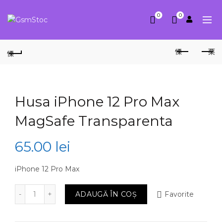
0
0
Husa iPhone 12 Pro Max
MagSafe Transparenta
65.00
lei
iPhone 12 Pro Max
Cantitate Husa iPhone 12 Pro Max MagSafe Transpare
ADAUGĂ ÎN COȘ
Favorite