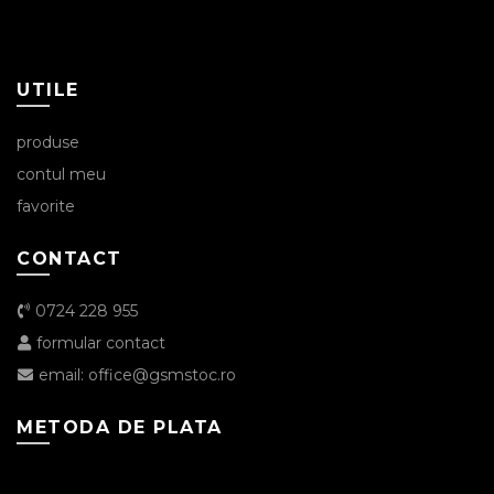
UTILE
produse
contul meu
favorite
CONTACT
0724 228 955
formular contact
email: office@gsmstoc.ro
METODA DE PLATA