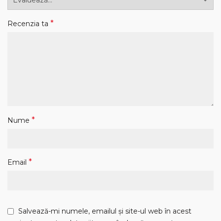
*
Recenzia ta
*
Nume
*
Email
Salvează-mi numele, emailul și site-ul web în acest