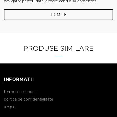
navigator pentru data viitoare când o să comentez.
PRODUSE SIMILARE
INFORMATII
termeni si conditii
politica de confidentialitate
a.n.p.c.