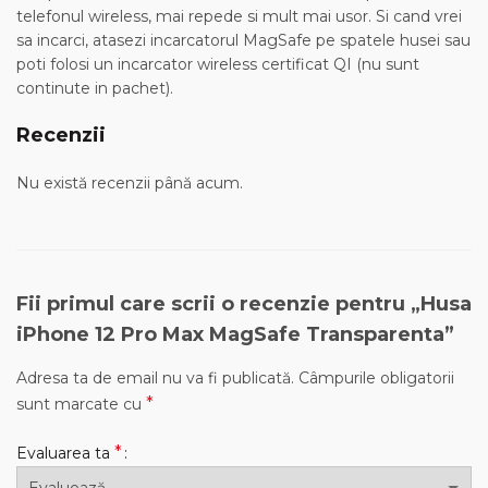
telefonul wireless, mai repede si mult mai usor. Si cand vrei
sa incarci, atasezi incarcatorul MagSafe pe spatele husei sau
poti folosi un incarcator wireless certificat QI (nu sunt
continute in pachet).
Recenzii
Nu există recenzii până acum.
Fii primul care scrii o recenzie pentru „Husa
iPhone 12 Pro Max MagSafe Transparenta”
Adresa ta de email nu va fi publicată.
Câmpurile obligatorii
*
sunt marcate cu
*
Evaluarea ta