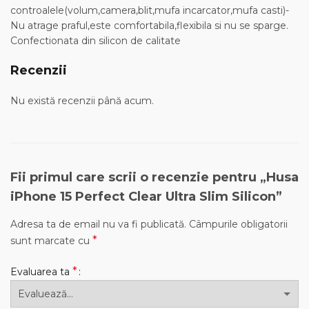
controalele(volum,camera,blit,mufa incarcator,mufa casti)-
Nu atrage praful,este comfortabila,flexibila si nu se sparge.
Confectionata din silicon de calitate
Recenzii
Nu există recenzii până acum.
Fii primul care scrii o recenzie pentru „Husa
iPhone 15 Perfect Clear Ultra Slim Silicon”
Adresa ta de email nu va fi publicată.
Câmpurile obligatorii
*
sunt marcate cu
*
Evaluarea ta