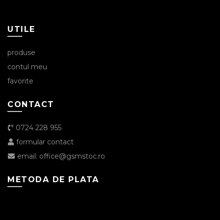
UTILE
produse
contul meu
favorite
CONTACT
0724 228 955
formular contact
email: office@gsmstoc.ro
METODA DE PLATA