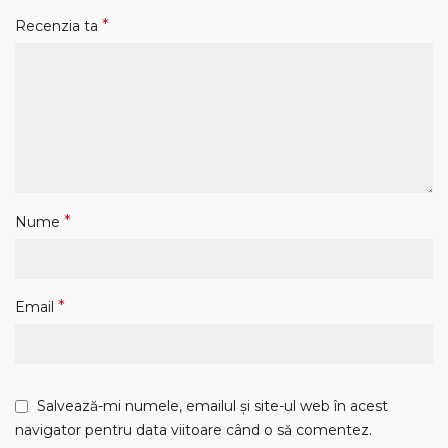
*
Recenzia ta
*
Nume
*
Email
Salvează-mi numele, emailul și site-ul web în acest
navigator pentru data viitoare când o să comentez.