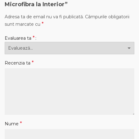
Microfibra la Interior”
Adresa ta de email nu va fi publicată.
Câmpurile obligatorii
*
sunt marcate cu
*
Evaluarea ta
*
Recenzia ta
*
Nume