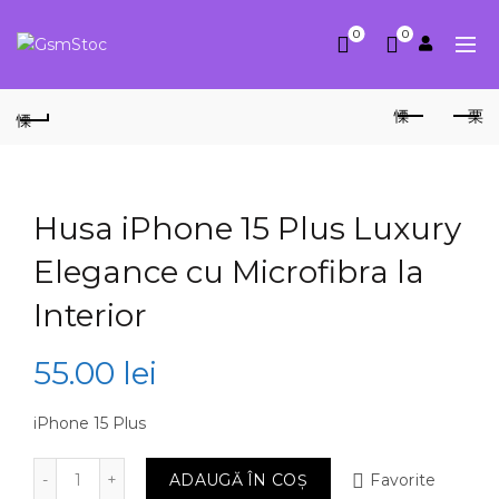
0
0
Husa iPhone 15 Plus Luxury
Elegance cu Microfibra la
Interior
55.00
lei
iPhone 15 Plus
Cantitate Husa iPhone 15 Plus Luxury Elegance cu Micro
ADAUGĂ ÎN COȘ
Favorite