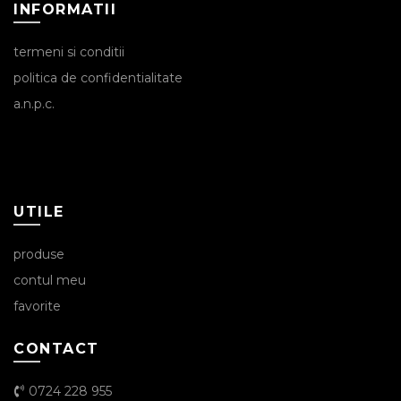
INFORMATII
termeni si conditii
politica de confidentialitate
a.n.p.c.
UTILE
produse
contul meu
favorite
CONTACT
0724 228 955