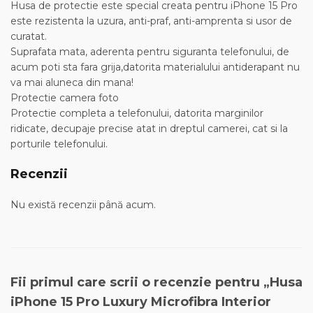
Husa de protectie este special creata pentru iPhone 15 Pro
este rezistenta la uzura, anti-praf, anti-amprenta si usor de
curatat.
Suprafata mata, aderenta pentru siguranta telefonului, de
acum poti sta fara grija,datorita materialului antiderapant nu
va mai aluneca din mana!
Protectie camera foto
Protectie completa a telefonului, datorita marginilor
ridicate, decupaje precise atat in dreptul camerei, cat si la
porturile telefonului.
Recenzii
Nu există recenzii până acum.
Fii primul care scrii o recenzie pentru „Husa
iPhone 15 Pro Luxury Microfibra Interior