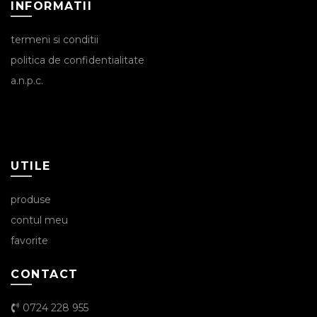
INFORMATII
termeni si conditii
politica de confidentialitate
a.n.p.c.
UTILE
produse
contul meu
favorite
CONTACT
0724 228 955