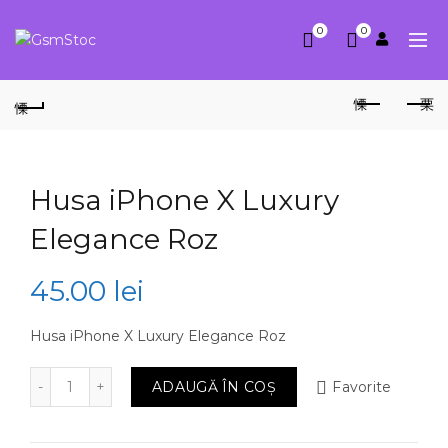
0
0
Husa iPhone X Luxury
Elegance Roz
45.00
lei
Husa iPhone X Luxury Elegance Roz
Cantitate Husa iPhone X Luxury Elegance Roz
ADAUGĂ ÎN COȘ
Favorite