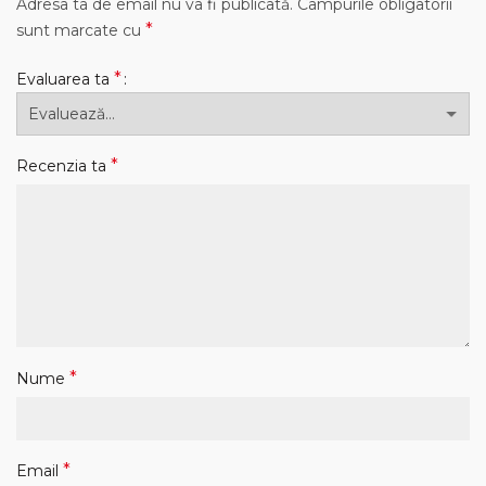
Adresa ta de email nu va fi publicată.
Câmpurile obligatorii
*
sunt marcate cu
*
Evaluarea ta
*
Recenzia ta
*
Nume
*
Email