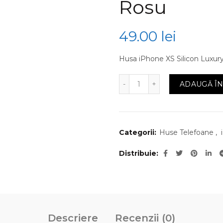
Rosu
49.00
lei
Husa iPhone XS Silicon Luxury
Cantitate Husa iPhone XS
ADAUGĂ ÎN
Categorii:
Huse Telefoane
,
Distribuie
Descriere
Recenzii (0)