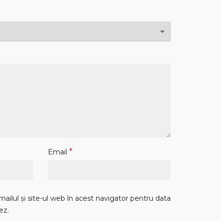
*
Email
ilul și site-ul web în acest navigator pentru data
ez.