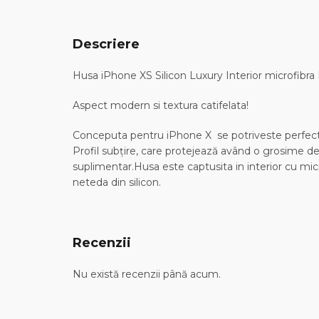
Descriere
Husa iPhone XS Silicon Luxury Interior microfibra
Aspect modern si textura catifelata!
Conceputa pentru iPhone X se potriveste perfect pe
Profil subțire, care protejează având o grosime de
suplimentar.Husa este captusita in interior cu micro
neteda din silicon.
Recenzii
Nu există recenzii până acum.