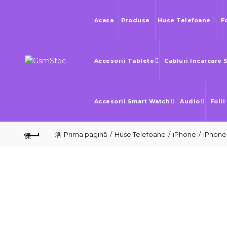
Acasa
Produse
Huse Telefoane
F
Accesorii Tablete
Cabluri Incarcare 
Accesorii Smart Watch
Audio
Folii
Prima pagină
Huse Telefoane
iPhone
iPhone