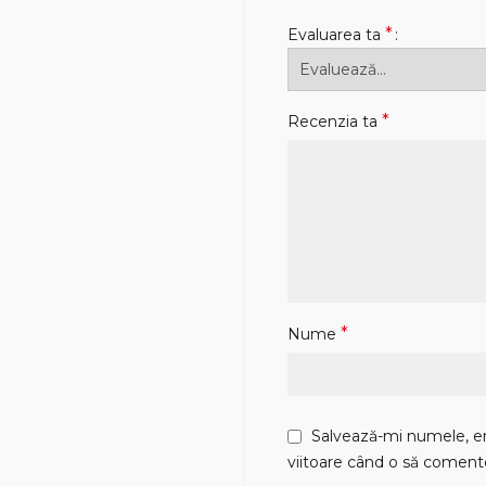
*
Evaluarea ta
*
Recenzia ta
*
Nume
Salvează-mi numele, ema
viitoare când o să coment