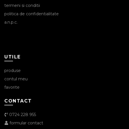
termeni si conditii
politica de confidentialitate
a.n.p.c.
UTILE
produse
contul meu
favorite
CONTACT
0724 228 955
formular contact