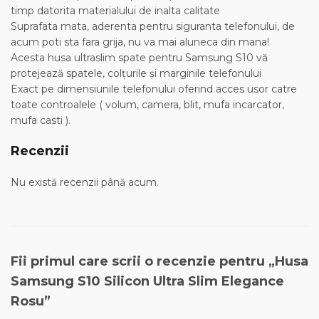
timp datorita materialului de inalta calitate
Suprafata mata, aderenta pentru siguranta telefonului, de
acum poti sta fara grija, nu va mai aluneca din mana!
Acesta husa ultraslim spate pentru Samsung S10 vă
protejează spatele, colţurile şi marginile telefonului
Exact pe dimensiunile telefonului oferind acces usor catre
toate controalele ( volum, camera, blit, mufa incarcator,
mufa casti ).
Recenzii
Nu există recenzii până acum.
Fii primul care scrii o recenzie pentru „Husa
Samsung S10 Silicon Ultra Slim Elegance
Rosu”