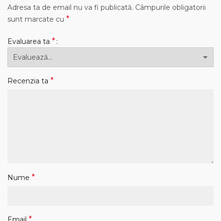
Adresa ta de email nu va fi publicată.
Câmpurile obligatorii
*
sunt marcate cu
*
Evaluarea ta
*
Recenzia ta
*
Nume
*
Email