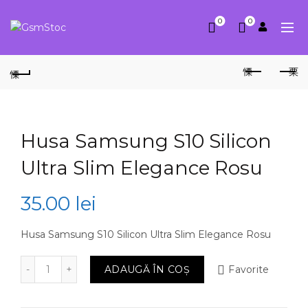
0
0
Husa Samsung S10 Silicon
Ultra Slim Elegance Rosu
35.00
lei
Husa Samsung S10 Silicon Ultra Slim Elegance Rosu
Cantitate Husa Samsung S10 Silicon Ultra Slim Elega
ADAUGĂ ÎN COȘ
Favorite