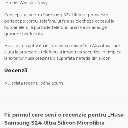
Interior Albastru Navy
Conceputa pentru Samsung S24 Ultra se potriveste
perfect pe corpul telefonului fara sa blocheze accesul la
butoanele si la porturile telefonului si fara sa adauge
grosime telefonului.
Husa este captusita in interior cu microfibra Alcantara care
ajuta la protejarea telefonului impotriva socurilor, in timp ce
la exterior husa prezinta o suprafata neteda din silicon.
Recenzii
Nu există recenzii până acum.
Fii primul care scrii o recenzie pentru „Husa
Samsung S24 Ultra Silicon Microfibra