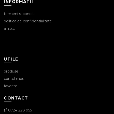
INFORMATII
termeni si conditii
politica de confidentialitate
a.n.p.c.
UTILE
produse
contul meu
favorite
CONTACT
0724 228 955