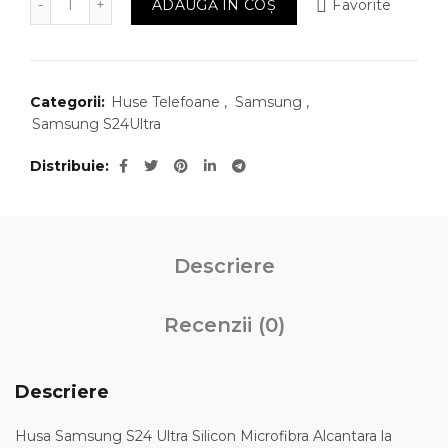
ADAUGĂ ÎN COȘ
Favorite
Categorii:
Huse Telefoane
,
Samsung
,
Samsung S24Ultra
Distribuie
Descriere
Recenzii (0)
Descriere
Husa Samsung S24 Ultra Silicon Microfibra Alcantara la