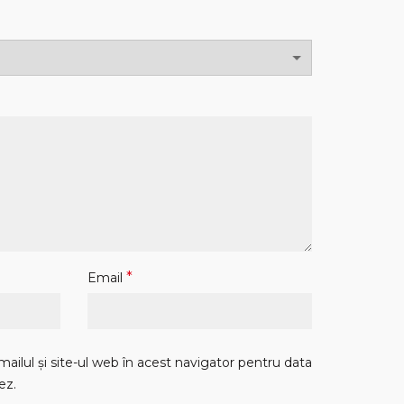
*
Email
ilul și site-ul web în acest navigator pentru data
ez.