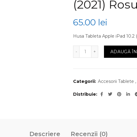
(2021) Ros
65.00
lei
Husa Tableta Apple iPad 10.2 (
Cantitate Husa Tableta A
ADAUGĂ ÎN
Categorii:
Accesorii Tablete
,
Distribuie
Descriere
Recenzii (0)