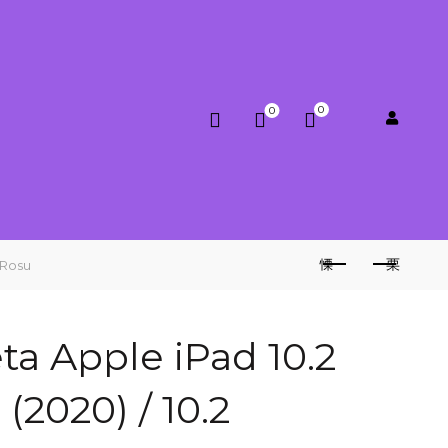
0
0
0.00
lei
) Rosu
ta Apple iPad 10.2
2 (2020) / 10.2