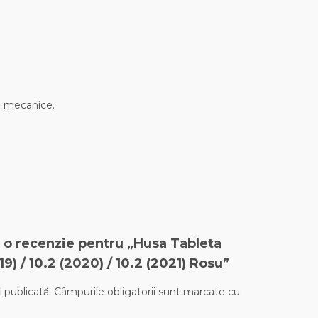
ri mecanice.
ii o recenzie pentru „Husa Tableta
9) / 10.2 (2020) / 10.2 (2021) Rosu”
 publicată.
Câmpurile obligatorii sunt marcate cu