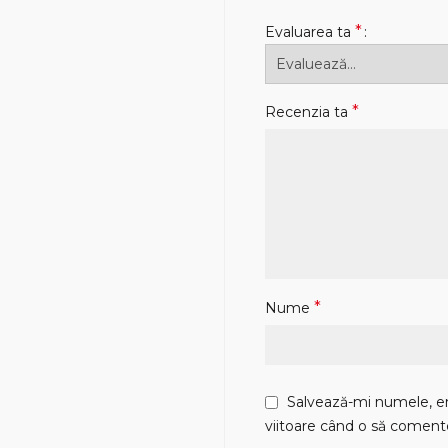
*
Evaluarea ta
*
Recenzia ta
*
Nume
Salvează-mi numele, ema
viitoare când o să coment