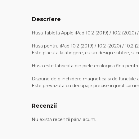
Descriere
Husa Tableta Apple iPad 10.2 (2019) / 10.2 (2020) 
Husa pentru iPad 10.2 (2019) / 10.2 (2020) / 10.2 (
Este placuta la atingere, cu un design subtire, si
Husa este fabricata din piele ecologica fina pentr
Dispune de o inchidere magnetica si de functiile
Este prevazuta cu decupaje precise in jurul camerel
Recenzii
Nu există recenzii până acum.