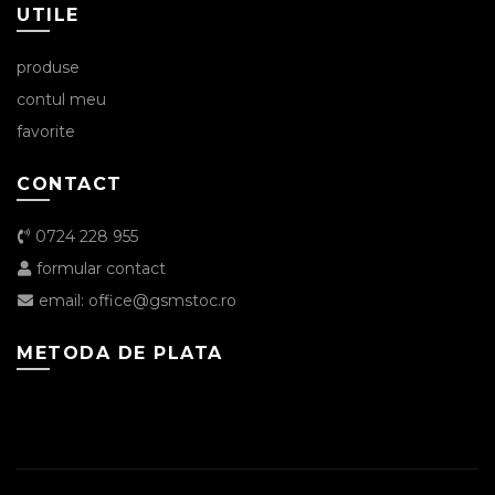
UTILE
produse
contul meu
favorite
CONTACT
0724 228 955
formular contact
email: office@gsmstoc.ro
METODA DE PLATA