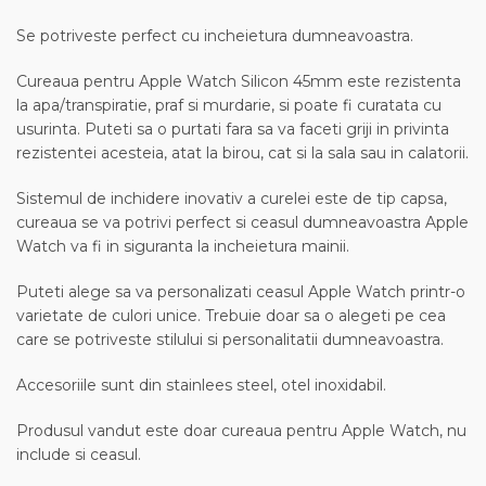
Se potriveste perfect cu incheietura dumneavoastra.
Cureaua pentru Apple Watch Silicon 45mm este rezistenta
la apa/transpiratie, praf si murdarie, si poate fi curatata cu
usurinta. Puteti sa o purtati fara sa va faceti griji in privinta
rezistentei acesteia, atat la birou, cat si la sala sau in calatorii.
Sistemul de inchidere inovativ a curelei este de tip capsa,
cureaua se va potrivi perfect si ceasul dumneavoastra Apple
Watch va fi in siguranta la incheietura mainii.
Puteti alege sa va personalizati ceasul Apple Watch printr-o
varietate de culori unice. Trebuie doar sa o alegeti pe cea
care se potriveste stilului si personalitatii dumneavoastra.
Accesoriile sunt din stainlees steel, otel inoxidabil.
Produsul vandut este doar cureaua pentru Apple Watch, nu
include si ceasul.