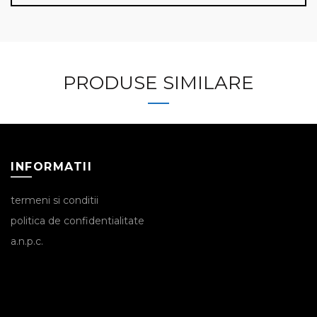
PRODUSE SIMILARE
INFORMATII
termeni si conditii
politica de confidentialitate
a.n.p.c.