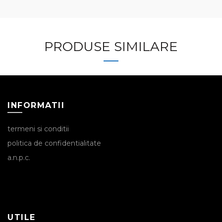
PRODUSE SIMILARE
INFORMATII
termeni si conditii
politica de confidentialitate
a.n.p.c.
UTILE