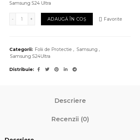
Samsung S24 Ultra
Cantitate Folie Protectie Samsung S24 Ultra Hi-Tech 
ADAUGĂ ÎN COȘ
Favorite
Categorii:
Folii de Protectie
,
Samsung
,
Samsung S24Ultra
Distribuie
Descriere
Recenzii (0)