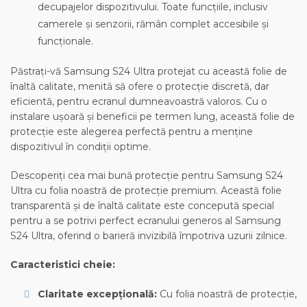
decupajelor dispozitivului. Toate funcțiile, inclusiv
camerele și senzorii, rămân complet accesibile și
funcționale.
Păstrați-vă Samsung S24 Ultra protejat cu această folie de
înaltă calitate, menită să ofere o protecție discretă, dar
eficientă, pentru ecranul dumneavoastră valoros. Cu o
instalare ușoară și beneficii pe termen lung, această folie de
protecție este alegerea perfectă pentru a menține
dispozitivul în condiții optime.
Descoperiți cea mai bună protecție pentru Samsung S24
Ultra cu folia noastră de protecție premium. Această folie
transparentă și de înaltă calitate este concepută special
pentru a se potrivi perfect ecranului generos al Samsung
S24 Ultra, oferind o barieră invizibilă împotriva uzurii zilnice.
Caracteristici cheie:
Claritate excepțională:
Cu folia noastră de protecție,