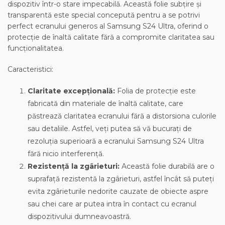
dispozitiv într-o stare impecabilă. Această folie subțire și
transparentă este special concepută pentru a se potrivi
perfect ecranului generos al Samsung S24 Ultra, oferind o
protecție de înaltă calitate fără a compromite claritatea sau
funcționalitatea.
Caracteristici:
Claritate excepțională:
Folia de protecție este
fabricată din materiale de înaltă calitate, care
păstrează claritatea ecranului fără a distorsiona culorile
sau detaliile. Astfel, veți putea să vă bucurați de
rezoluția superioară a ecranului Samsung S24 Ultra
fără nicio interferență.
Rezistență la zgârieturi:
Această folie durabilă are o
suprafață rezistentă la zgârieturi, astfel încât să puteți
evita zgârieturile nedorite cauzate de obiecte aspre
sau chei care ar putea intra în contact cu ecranul
dispozitivului dumneavoastră.