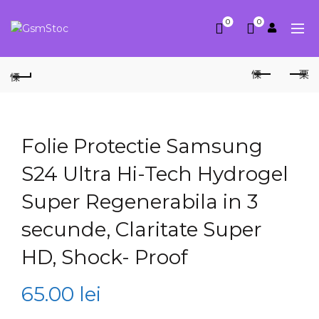
0
0
Folie Protectie Samsung
S24 Ultra Hi-Tech Hydrogel
Super Regenerabila in 3
secunde, Claritate Super
HD, Shock- Proof
65.00
lei