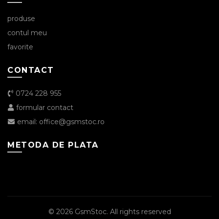
produse
contul meu
favorite
CONTACT
0724 228 955
formular contact
email: office@gsmstoc.ro
METODA DE PLATA
© 2026
GsmStoc
. All rights reserved