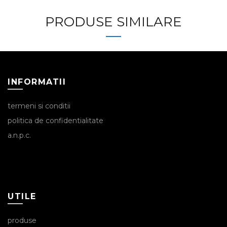
PRODUSE SIMILARE
INFORMATII
termeni si conditii
politica de confidentialitate
a.n.p.c.
UTILE
produse