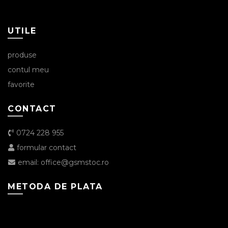
UTILE
produse
contul meu
favorite
CONTACT
0724 228 955
formular contact
email: office@gsmstoc.ro
METODA DE PLATA