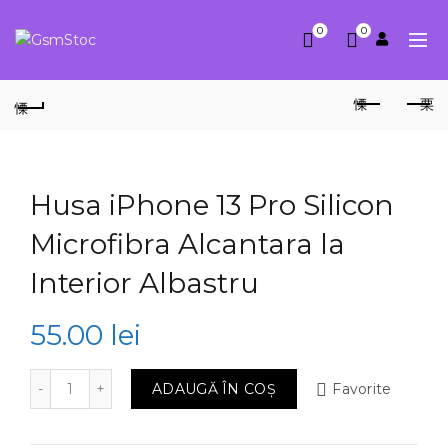
0
0
Husa iPhone 13 Pro Silicon
Microfibra Alcantara la
Interior Albastru
55.00
lei
Cantitate Husa iPhone 13 Pro Silicon Microfibra Alcantar
ADAUGĂ ÎN COȘ
Favorite