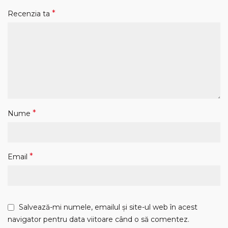
*
Recenzia ta
*
Nume
*
Email
Salvează-mi numele, emailul și site-ul web în acest
navigator pentru data viitoare când o să comentez.